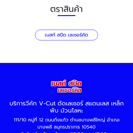
ตราสินค้า
เบสท์ สปีด เลเซอร์คัต
บริการวีคัท V-Cut ตัดเลเซอร์ สแตนเลส เหล็ก
พับ ม้วนโลหะ
111/10 หมู่ที่ 12 ถนนกิ่งแก้ว ตำบลบางพลีใหญ่ อำเภอ
บางพลี สมุทรปราการ 10540