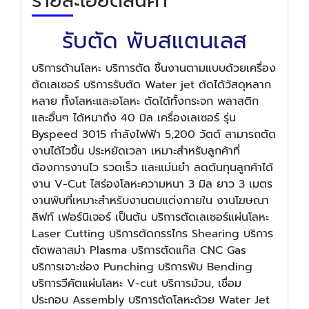
รายละเอียดสินค้า
รับตัด พับสแตนเลส
บริการด้านโลหะ บริการตัด ชิ้นงานตามแบบด้วยเครื่อง
ตัดเลเซอร์ บริการรับตัด Water jet ตัดได้วัสดุหลาก
หลาย ทั้งโลหะและอโลหะ ตัดได้ทั้งกระจก พลาสติก
และอื่นๆ ได้หนาถึง 40 มิล เครื่องเลเซอร์ รุ่น
Byspeed 3015 กำลังไฟฟ้า 5,200 วัตต์ สามารถตัด
งานได้ไวขึ้น ประหยัดเวลา เหมาะสำหรับลูกค้าที่
ต้องการงานไว รวดเร็ว และแม่นยำ ลดต้นทุนลูกค้าได้
งาน V-Cut ไสร่องโลหะความหนา 3 มิล ยาว 3 เมตร
งานพับที่เหมาะสำหรับงานตบแต่งภายใน งานโฆษณา
ลิฟท์ เฟอร์นิเจอร์ เป็นต้น บริการตัดเลเซอร์แผ่นโลหะ
Laser Cutting บริการตัดกรรไกร Shearing บริการ
ตัดพลาสม่า Plasma บริการตัดแก๊ส CNC Gas
บริการเจาะช่อง Punching บริการพับ Bending
บริการวีคัตแผ่นโลหะ V-cut บริการม้วน, เชื่อม
ประกอบ Assembly บริการตัดโลหะด้วย Water Jet