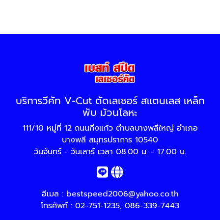
บริการวีคัท V-Cut ตัดเลเซอร์ สแตนเลส เหล็ก
พับ ม้วนโลหะ
111/10 หมู่ที่ 12 ถนนกิ่งแก้ว ตำบลบางพลีใหญ่ อำเภอ
บางพลี สมุทรปราการ 10540
วันจันทร์ - วันเสาร์ เวลา 08.00 น. - 17.00 น.
อีเมล :
bestspeed2006@yahoo.co.th
โทรศัพท์ :
02-751-1235
,
086-339-7443