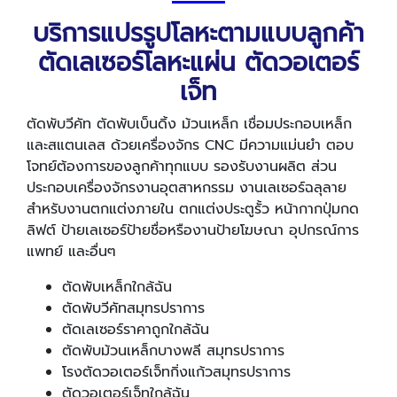
บริการแปรรูปโลหะตามแบบลูกค้า
ตัดเลเซอร์โลหะแผ่น ตัดวอเตอร์
เจ็ท
ตัดพับวีคัท ตัดพับเบ็นดิ้ง ม้วนเหล็ก เชื่อมประกอบเหล็ก
และสแตนเลส ด้วยเครื่องจักร CNC มีความแม่นยำ ตอบ
โจทย์ต้องการของลูกค้าทุกแบบ รองรับงานผลิต ส่วน
ประกอบเครื่องจักรงานอุตสาหกรรม งานเลเซอร์ฉลุลาย
สำหรับงานตกแต่งภายใน ตกแต่งประตูรั้ว หน้ากากปุ่มกด
ลิฟต์ ป้ายเลเซอร์ป้ายชื่อหรืองานป้ายโฆษณา อุปกรณ์การ
แพทย์ และอื่นๆ
ตัดพับเหล็กใกล้ฉัน
ตัดพับวีคัทสมุทรปราการ
ตัดเลเซอร์ราคาถูกใกล้ฉัน
ตัดพับม้วนเหล็กบางพลี สมุทรปราการ
โรงตัดวอเตอร์เจ็ทกิ่งแก้วสมุทรปราการ
ตัดวอเตอร์เจ็ทใกล้ฉัน