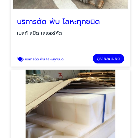
บริการตัด พับ โลหะทุกชนิด
เบสท์ สปีด เลเซอร์คัต
ดูรายละเอียด
บริการตัด พับ โลหะทุกชนิด