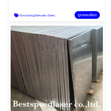
ดูรายละเอียด
รับงานแปรรูปโลหะแผ่น ด้วยเครื่อง CNC