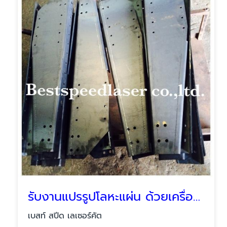
รับงานแปรรูปโลหะแผ่น ด้วยเครื่อง CNC
เบสท์ สปีด เลเซอร์คัต