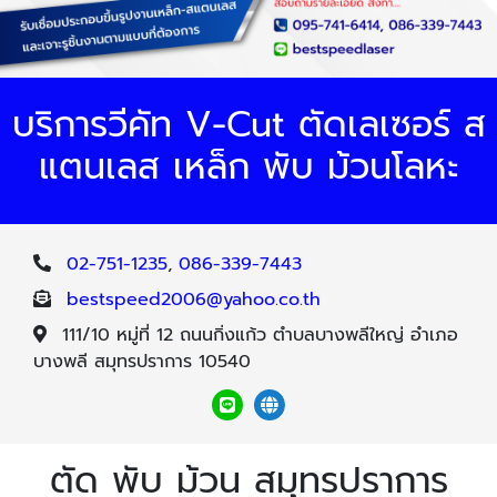
บริการวีคัท V-Cut ตัดเลเซอร์ ส
แตนเลส เหล็ก พับ ม้วนโลหะ
02-751-1235
,
086-339-7443
bestspeed2006@yahoo.co.th
111/10 หมู่ที่ 12 ถนนกิ่งแก้ว ตำบลบางพลีใหญ่ อำเภอ
บางพลี สมุทรปราการ 10540
ตัด พับ ม้วน สมุทรปราการ