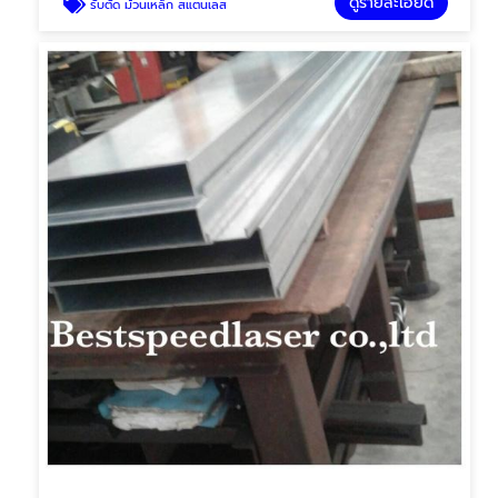
ดูรายละเอียด
รับตัด ม้วนเหล็ก สแตนเลส