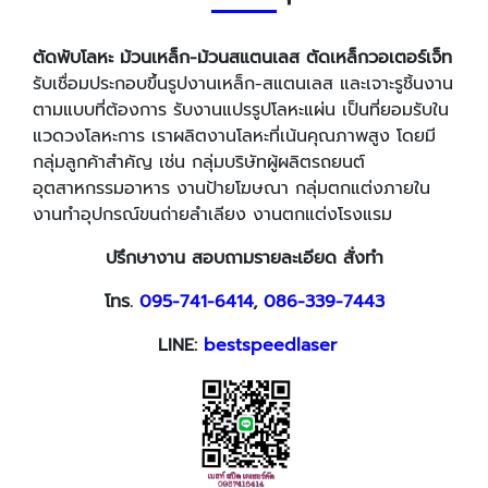
ตัดพับโลหะ ม้วนเหล็ก-ม้วนสแตนเลส ตัดเหล็กวอเตอร์เจ็ท
รับเชื่อมประกอบขึ้นรูปงานเหล็ก-สแตนเลส และเจาะรูชิ้นงาน
ตามแบบที่ต้องการ รับงานแปรรูปโลหะแผ่น เป็นที่ยอมรับใน
แวดวงโลหะการ เราผลิตงานโลหะที่เน้นคุณภาพสูง โดยมี
กลุ่มลูกค้าสำคัญ เช่น กลุ่มบริษัทผู้ผลิตรถยนต์
อุตสาหกรรมอาหาร งานป้ายโฆษณา กลุ่มตกแต่งภายใน
งานทำอุปกรณ์ขนถ่ายลำเลียง งานตกแต่งโรงแรม
ปรึกษางาน สอบถามรายละเอียด สั่งทำ
โทร.
095-741-6414
,
086-339-7443
LINE:
bestspeedlaser