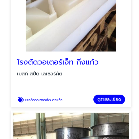
โรงตัดวอเตอร์เจ็ท กิ่งแก้ว
เบสท์ สปีด เลเซอร์คัต
ดูรายละเอียด
โรงตัดวอเตอร์เจ็ท กิ่งแก้ว