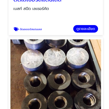
เบสท์ สปีด เลเซอร์คัต
ดูรายละเอียด
ตัดเลเซอร์สแตนเลส