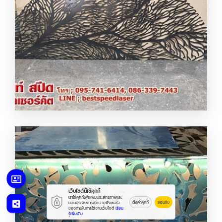
ตัดเลเซอร์โลหะและอโลหะ
เว็บไซต์นี้ใช้คุกกี้
เราใช้คุกกี้เพื่อเพิ่มประสิทธิภาพและ
ตั้งค่าคุกกี้
ยอมรับ
มอบประสบการณ์ความพึงพอใจ
ของท่านในการใช้งานเว็บไซต์
เรียน
รู้เพิ่มเติม