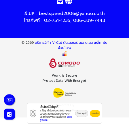
อีเมล :
bestspeed2006@yahoo.co.th
โทรศัพท์ :
02-751-1235
,
086-339-7443
© 2569
บริการวีคัท V-Cut ตัดเลเซอร์ สแตนเลส เหล็ก พับ
ม้วนโลหะ
Work is Secure
Protect Data With Encrypt
Powered By
เว็บไซต์นี้ใช้คุกกี้
Thailand YellowPages
เราใช้คุกกี้เพื่อเพิ่มประสิทธิภาพและ
ตั้งค่าคุกกี้
ยอมรับ
มอบประสบการณ์ความพึงพอใจ
ของท่านในการใช้งานเว็บไซต์
เรียน
รู้เพิ่มเติม