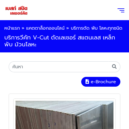
หน้าแรก
»
แคตตาล็อกออนไลน์
»
บริการตัด พับ โลหะทุกชนิด
บริการวีคัท V-Cut ตัดเลเซอร์ สแตนเลส เหล็ก
พับ ม้วนโลหะ
e-Brochure