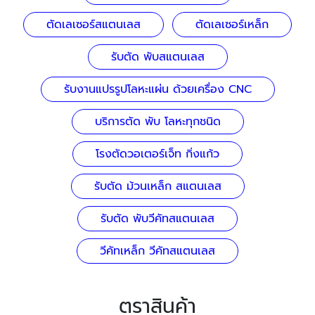
ตัดเลเซอร์สแตนเลส
ตัดเลเซอร์เหล็ก
รับตัด พับสแตนเลส
รับงานแปรรูปโลหะแผ่น ด้วยเครื่อง CNC
บริการตัด พับ โลหะทุกชนิด
โรงตัดวอเตอร์เจ็ท กิ่งแก้ว
รับตัด ม้วนเหล็ก สแตนเลส
รับตัด พับวีคัทสแตนเลส
วีคัทเหล็ก วีคัทสแตนเลส
ตราสินค้า