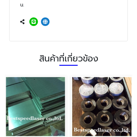
น.
สินค้าที่เกี่ยวข้อง