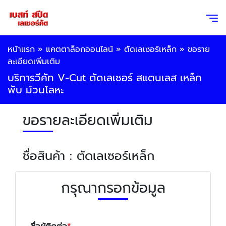
หน้าแรก
»
แคตตาล็อกออนไลน์
»
ตัดเลเซอร์เหล็ก
»
ขอราย
ละเอียดเพิ่มเติม
บริการวีคัท V-Cut ตัดเลเซอร์ สแตนเลส เหล็ก
พับ ม้วนโลหะ
ขอรายละเอียดเพิ่มเติม
ชื่อสินค้า : ตัดเลเซอร์เหล็ก
กรุณากรอกข้อมูล