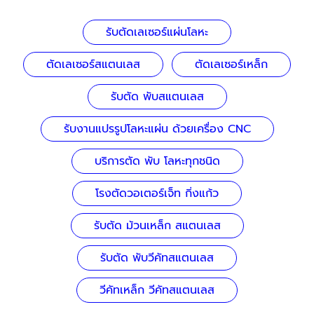
รับตัดเลเซอร์แผ่นโลหะ
ตัดเลเซอร์สแตนเลส
ตัดเลเซอร์เหล็ก
รับตัด พับสแตนเลส
รับงานแปรรูปโลหะแผ่น ด้วยเครื่อง CNC
บริการตัด พับ โลหะทุกชนิด
โรงตัดวอเตอร์เจ็ท กิ่งแก้ว
รับตัด ม้วนเหล็ก สแตนเลส
รับตัด พับวีคัทสแตนเลส
วีคัทเหล็ก วีคัทสแตนเลส