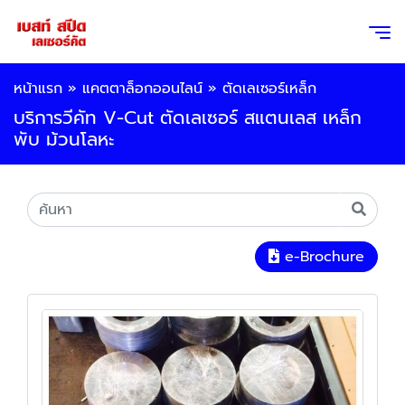
หน้าแรก
»
แคตตาล็อกออนไลน์
»
ตัดเลเซอร์เหล็ก
บริการวีคัท V-Cut ตัดเลเซอร์ สแตนเลส เหล็ก
พับ ม้วนโลหะ
e-Brochure