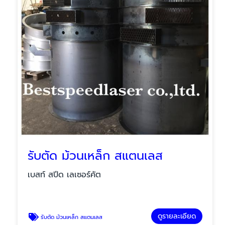
รับตัด ม้วนเหล็ก สแตนเลส
เบสท์ สปีด เลเซอร์คัต
ดูรายละเอียด
รับตัด ม้วนเหล็ก สแตนเลส