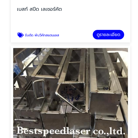
เบสท์ สปีด เลเซอร์คัต
ดูรายละเอียด
รับตัด พับวีคัทสแตนเลส