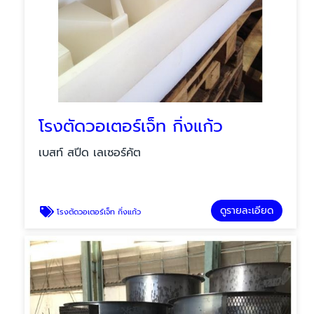
โรงตัดวอเตอร์เจ็ท กิ่งแก้ว
เบสท์ สปีด เลเซอร์คัต
ดูรายละเอียด
โรงตัดวอเตอร์เจ็ท กิ่งแก้ว