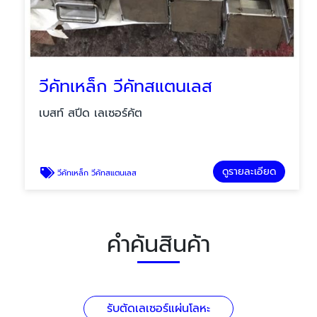
วีคัทเหล็ก วีคัทสแตนเลส
เบสท์ สปีด เลเซอร์คัต
ดูรายละเอียด
วีคัทเหล็ก วีคัทสแตนเลส
คำค้นสินค้า
รับตัดเลเซอร์แผ่นโลหะ