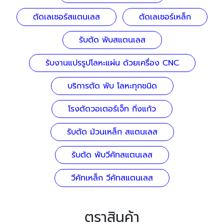
ตัดเลเซอร์สแตนเลส
ตัดเลเซอร์เหล็ก
รับตัด พับสแตนเลส
รับงานแปรรูปโลหะแผ่น ด้วยเครื่อง CNC
บริการตัด พับ โลหะทุกชนิด
โรงตัดวอเตอร์เจ็ท กิ่งแก้ว
รับตัด ม้วนเหล็ก สแตนเลส
รับตัด พับวีคัทสแตนเลส
วีคัทเหล็ก วีคัทสแตนเลส
ตราสินค้า