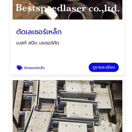
ตัดเลเซอร์เหล็ก
เบสท์ สปีด เลเซอร์คัต
ดูรายละเอียด
ตัดเลเซอร์เหล็ก