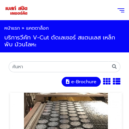
หน้าแรก
»
แคตตาล็อก
บริการวีคัท V-Cut ตัดเลเซอร์ สแตนเลส เหล็ก
พับ ม้วนโลหะ
e-Brochure