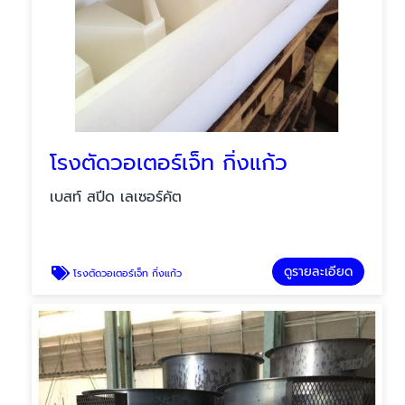
โรงตัดวอเตอร์เจ็ท กิ่งแก้ว
เบสท์ สปีด เลเซอร์คัต
ดูรายละเอียด
โรงตัดวอเตอร์เจ็ท กิ่งแก้ว