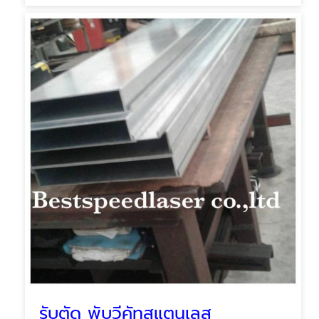
รับตัด พับวีคัทสแตนเลส