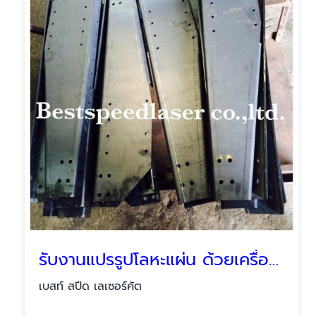
รับงานแปรรูปโลหะแผ่น ด้วยเครื่อง CNC
เบสท์ สปีด เลเซอร์คัต