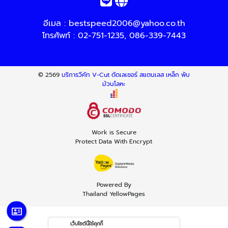
อีเมล :
bestspeed2006@yahoo.co.th
โทรศัพท์ :
02-751-1235
,
086-339-7443
© 2569
บริการวีคัท V-Cut ตัดเลเซอร์ สแตนเลส เหล็ก พับ
ม้วนโลหะ
Work is Secure
Protect Data With Encrypt
Powered By
Thailand YellowPages
เว็บไซต์นี้ใช้คุกกี้