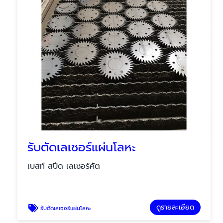
รับตัดเลเซอร์แผ่นโลหะ
เบสท์ สปีด เลเซอร์คัต
ดูรายละเอียด
รับตัดเลเซอร์แผ่นโลหะ