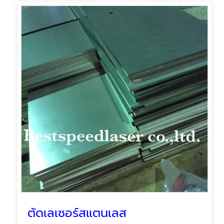
ตัดเลเซอร์สแตนเลส