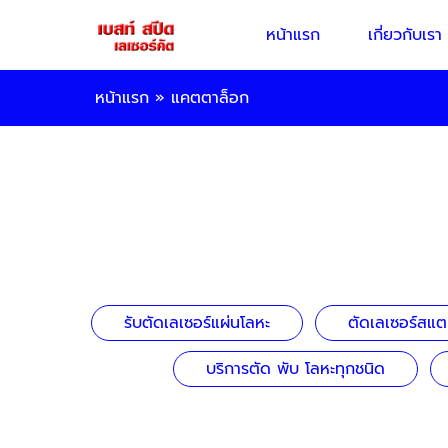
หน้าแรก
เกี่ยวกับเรา
หน้าแรก
»
แคตตาล็อก
รับตัดเลเซอร์แผ่นโลหะ
ตัดเลเซอร์สแ
บริการตัด พับ โลหะทุกชนิด