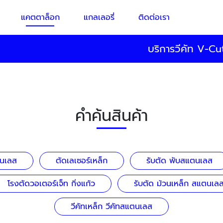
แคตตาล็อก
แกลเลอรี่
ติดต่อเรา
บริการวีคัท V-Cu
คำค้นสินค้า
ตนเลส
ตัดเลเซอร์เหล็ก
รับตัด พับสแตนเลส
โรงตัดวอเตอร์เจ็ท กิ่งแก้ว
รับตัด ม้วนเหล็ก สแตนเล
วีคัทเหล็ก วีคัทสแตนเลส