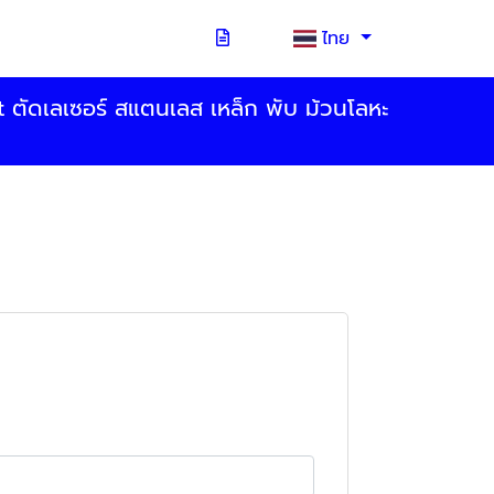
ไทย
t ตัดเลเซอร์ สแตนเลส เหล็ก พับ ม้วนโลหะ