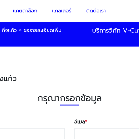
แคตตาล็อก
แกลเลอรี่
ติดต่อเรา
บริการวีคัท V-Cu
กิ่งแก้ว
»
ขอรายละเอียดเพิ่ม
่งแก้ว
กรุณากรอกข้อมูล
อีเมล