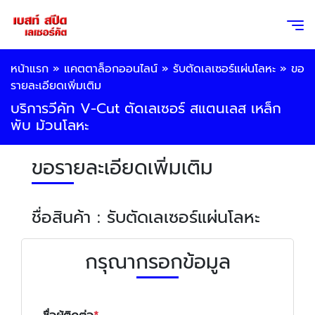
หน้าแรก
»
แคตตาล็อกออนไลน์
»
รับตัดเลเซอร์แผ่นโลหะ
»
ขอ
รายละเอียดเพิ่มเติม
บริการวีคัท V-Cut ตัดเลเซอร์ สแตนเลส เหล็ก
พับ ม้วนโลหะ
ขอรายละเอียดเพิ่มเติม
ชื่อสินค้า : รับตัดเลเซอร์แผ่นโลหะ
กรุณากรอกข้อมูล