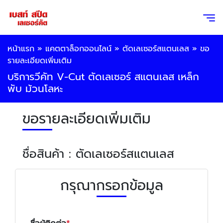
หน้าแรก
»
แคตตาล็อกออนไลน์
»
ตัดเลเซอร์สแตนเลส
»
ขอ
รายละเอียดเพิ่มเติม
บริการวีคัท V-Cut ตัดเลเซอร์ สแตนเลส เหล็ก
พับ ม้วนโลหะ
ขอรายละเอียดเพิ่มเติม
ชื่อสินค้า : ตัดเลเซอร์สแตนเลส
กรุณากรอกข้อมูล